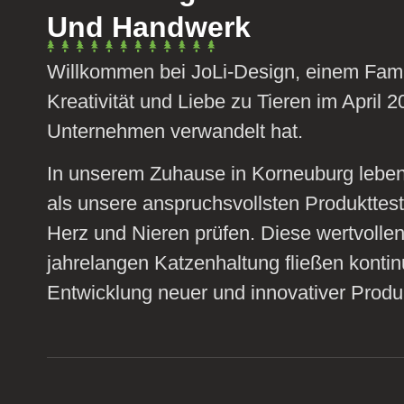
Und Handwerk
Willkommen bei JoLi-Design, einem Famil
Kreativität und Liebe zu Tieren im April 2
Unternehmen verwandelt hat.
In unserem Zuhause in Korneuburg leben 
als unsere anspruchsvollsten Produkttest
Herz und Nieren prüfen. Diese wertvolle
jahrelangen Katzenhaltung fließen kontinu
Entwicklung neuer und innovativer Produk