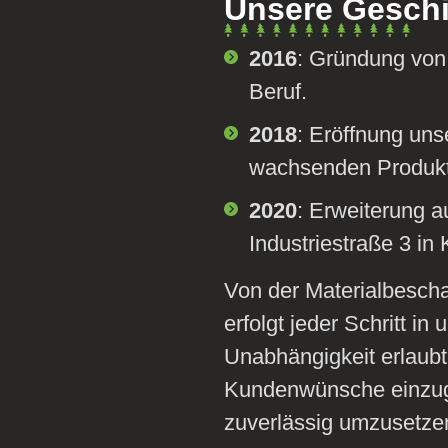
Unsere Gesch
2016
: Gründung von
Beruf.
2018
: Eröffnung uns
wachsenden Produktp
2020
: Erweiterung a
Industriestraße 3 in
Von der Materialbescha
erfolgt jeder Schritt i
Unabhängigkeit erlaubt u
Kundenwünsche einzug
zuverlässig umzusetze