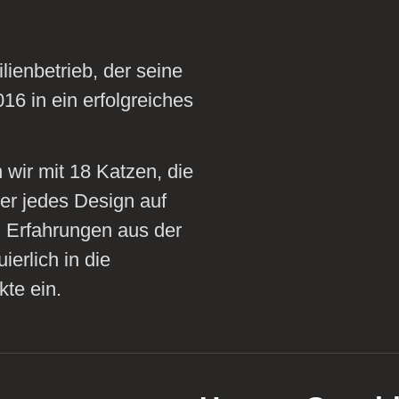
ienbetrieb, der seine
016 in ein erfolgreiches
wir mit 18 Katzen, die
er jedes Design auf
n Erfahrungen aus der
ierlich in die
te ein.