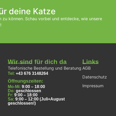
ür deine Katze
en zu können. Schau vorbei und entdecke, wie unsere
!
Wir sind für dich da
Links
Telefonische Bestellung und Beratung
AGB
Tel:
+43 676 3148264
Datenschutz
Öffnungszeiten:
Impressum
Mo-Mi:
9:00 – 18:00
Do:
geschlossen
Fr:
9:00 – 18:00
Sa:
9:00 – 12:00 (Juli+August
geschlossen!)