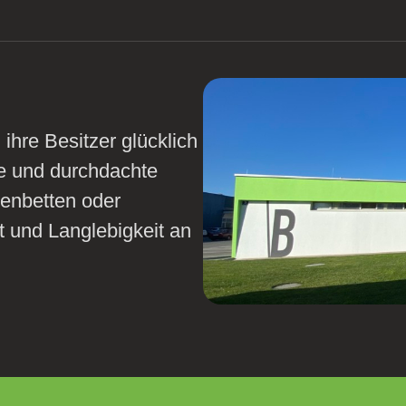
 ihre Besitzer glücklich
ge und durchdachte
enbetten oder
ät und Langlebigkeit an