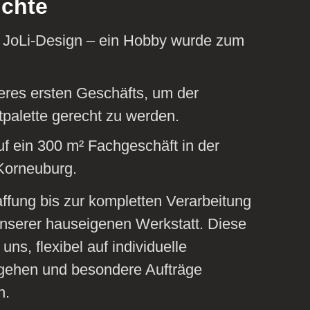
ichte
 JoLi-Design – ein Hobby wurde zum
eres ersten Geschäfts, um der
alette gerecht zu werden.
uf ein 300 m² Fachgeschäft in der
 Korneuburg.
ffung bis zur kompletten Verarbeitung
n unserer hauseigenen Werkstatt. Diese
ns, flexibel auf individuelle
ehen und besondere Aufträge
n.